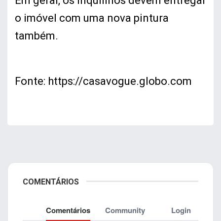
Em geral, os inquilinos devem entregar
o imóvel com uma nova pintura
também.
Fonte: https://casavogue.globo.com
COMENTÁRIOS